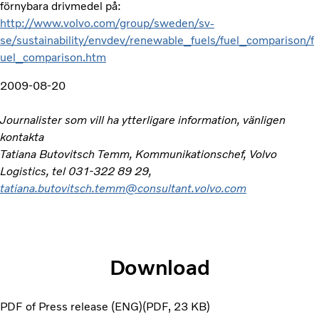
förnybara drivmedel på:
http://www.volvo.com/group/sweden/sv-
se/sustainability/envdev/renewable_fuels/fuel_comparison/f
uel_comparison.htm
2009-08-20
Journalister som vill ha ytterligare information, vänligen
kontakta
Tatiana Butovitsch Temm, Kommunikationschef, Volvo
Logistics, tel 031-322 89 29,
tatiana.butovitsch.temm@consultant.volvo.com
Download
PDF of Press release (ENG)
PDF
23 KB