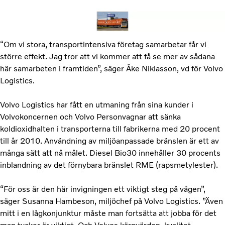
“Om vi stora, transportintensiva företag samarbetar får vi
större effekt. Jag tror att vi kommer att få se mer av sådana
här samarbeten i framtiden”, säger Åke Niklasson, vd för Volvo
Logistics.
Volvo Logistics har fått en utmaning från sina kunder i
Volvokoncernen och Volvo Personvagnar att sänka
koldioxidhalten i transporterna till fabrikerna med 20 procent
till år 2010. Användning av miljöanpassade bränslen är ett av
många sätt att nå målet. Diesel Bio30 innehåller 30 procents
inblandning av det förnybara bränslet RME (rapsmetylester).
“För oss är den här invigningen ett viktigt steg på vägen”,
säger Susanna Hambeson, miljöchef på Volvo Logistics. ”Även
mitt i en lågkonjunktur måste man fortsätta att jobba för det