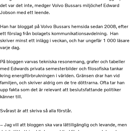
det var det inte, medger Volvo Bussars miljöchef Edward
Jobson med ett leende.
Han har bloggat på Volvo Bussars hemsida sedan 2008, efter
ett förslag från bolagets kommunikationsavdelning. Han
skriver minst ett inlägg i veckan, och har ungefär 1 000 läsare
varje dag.
På bloggen varvas tekniska resonemang, grafer och tabeller
med Edwards privata semesterbilder och filosofiska tankar
kring energiförbrukningen i världen. Gränsen drar han vid
familjen, och skriver aldrig om de tre döttrarna. Ofta tar han
upp fakta som det är relevant att beslutsfattande politiker
känner till.
Svårast är att skriva så alla förstår.
– Jag vill att bloggen ska vara lättillgänglig och levande, men