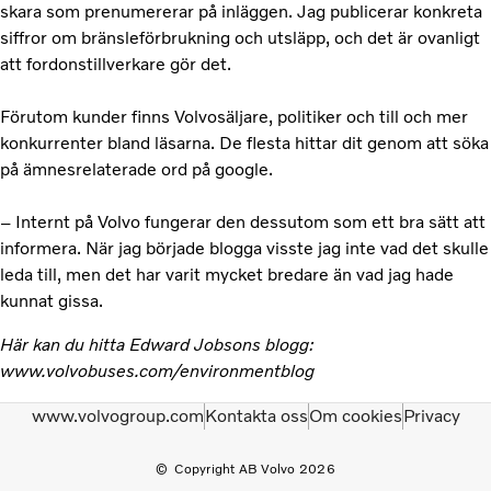
skara som prenumererar på inläggen. Jag publicerar konkreta
siffror om bränsleförbrukning och utsläpp, och det är ovanligt
att fordonstillverkare gör det.
Förutom kunder finns Volvosäljare, politiker och till och mer
konkurrenter bland läsarna. De flesta hittar dit genom att söka
på ämnesrelaterade ord på google.
– Internt på Volvo fungerar den dessutom som ett bra sätt att
informera. När jag började blogga visste jag inte vad det skulle
leda till, men det har varit mycket bredare än vad jag hade
kunnat gissa.
Här kan du hitta Edward Jobsons blogg:
www.volvobuses.com/environmentblog
www.volvogroup.com
Kontakta oss
Om cookies
Privacy
Copyright AB Volvo 2026