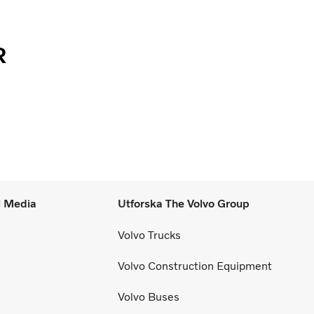
R
l Media
Utforska The Volvo Group
Volvo Trucks
Volvo Construction Equipment
Volvo Buses