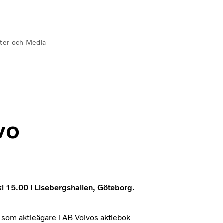
ter och Media
vo
 15.00 i Lisebergshallen, Göteborg.
som aktieägare i AB Volvos aktiebok