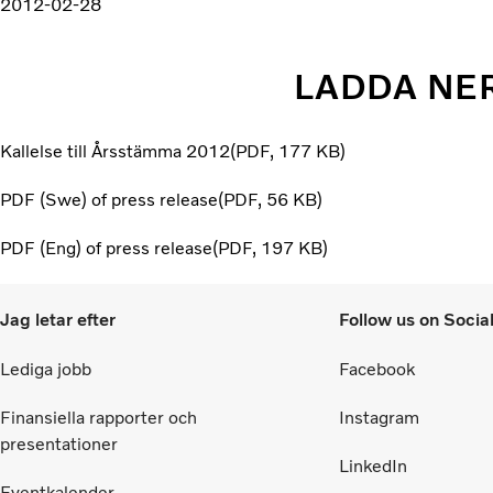
2012-02-28
LADDA NE
Kallelse till Årsstämma 2012
PDF
177 KB
PDF (Swe) of press release
PDF
56 KB
PDF (Eng) of press release
PDF
197 KB
Jag letar efter
Follow us on Socia
Lediga jobb
Facebook
Finansiella rapporter och
Instagram
presentationer
LinkedIn
Eventkalender