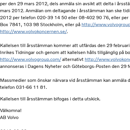
per den 29 mars 2012, dels anmäla sin avsikt att delta i årss
mars 2012. Anmälan om deltagande i årsstämman kan ske tidi
2012 per telefon 020-39 14 50 eller 08-402 90 76, eller per p
Box 7841, 103 98 Stockholm, eller på
http://www.volvogrou
http://www.volvokoncernen.se/
.
Kallelsen till årsstämman kommer att utfärdas den 29 februa
Inrikes Tidningar och genom att kallelsen hålls tillgänglig på 
http://www.volvogroup.com/
alternativt
http://www.volvokon
annonseras i Dagens Nyheter och Göteborgs-Posten den 29 f
Massmedier som önskar närvara vid årsstämman kan anmäla dett
telefon 031-66 11 81.
Kallelsen till årsstämman bifogas i detta utskick.
Välkomna!
AB Volvo