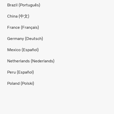
Brazil (Português)
China (中文)
France (Français)
Germany (Deutsch)
Mexico (Español)
Netherlands (Nederlands)
Peru (Español)
Poland (Polski)