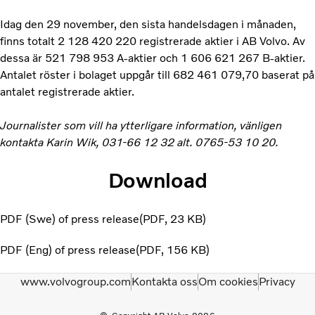
Idag den 29 november, den sista handelsdagen i månaden,
finns totalt 2 128 420 220 registrerade aktier i AB Volvo. Av
dessa är 521 798 953 A-aktier och 1 606 621 267 B-aktier.
Antalet röster i bolaget uppgår till 682 461 079,70 baserat på
antalet registrerade aktier.
Journalister som vill ha ytterligare information, vänligen
kontakta Karin Wik, 031-66 12 32 alt. 0765-53 10 20.
Download
PDF (Swe) of press release
PDF
23 KB
PDF (Eng) of press release
PDF
156 KB
www.volvogroup.com
Kontakta oss
Om cookies
Privacy