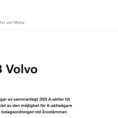
ter och Media
B Volvo
ingar av sammanlagt 350 A-aktier till
d av den möjlighet för A-aktieägare
s i bolagsordningen vid årsstämman