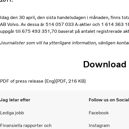
2011.
Idag den 30 april, den sista handelsdagen i månaden, finns tot
AB Volvo. Av dessa är 514 057 033 A-aktier och 1 614 363 187
uppgår till 675 493 351,70 baserat på antalet registrerade akt
Journalister som vill ha ytterligare information, vänligen kont
Download
PDF of press release (Eng)
PDF
216 KB
Jag letar efter
Follow us on Socia
Lediga jobb
Facebook
Finansiella rapporter och
Instagram