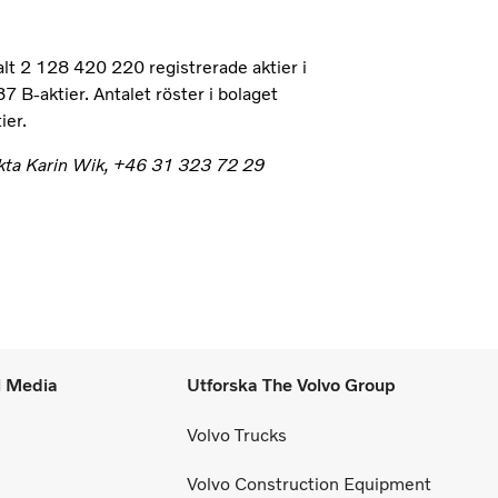
alt 2 128 420 220 registrerade aktier i
 B-aktier. Antalet röster i bolaget
ier.
akta Karin Wik,
+46 31 323 72 29
l Media
Utforska The Volvo Group
Volvo Trucks
Volvo Construction Equipment