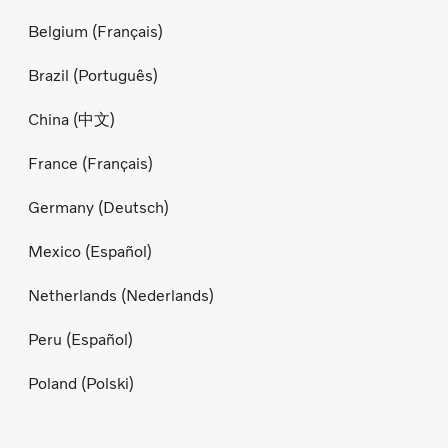
Belgium (Français)
Brazil (Português)
China (中文)
France (Français)
Germany (Deutsch)
Mexico (Español)
Netherlands (Nederlands)
Peru (Español)
Poland (Polski)