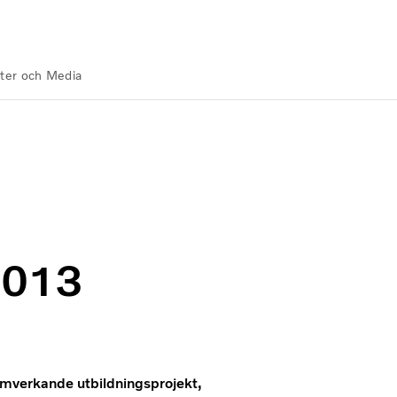
ter och Media
 2013
2013
samverkande utbildningsprojekt,