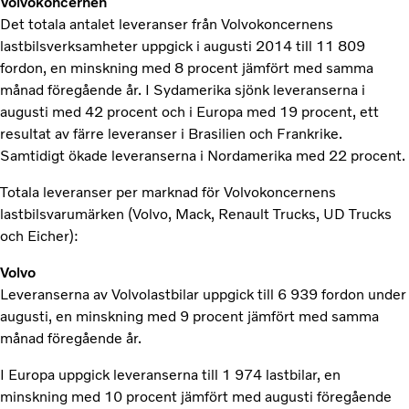
Volvokoncernen
Det totala antalet leveranser från Volvokoncernens
lastbilsverksamheter uppgick i augusti 2014 till 11 809
fordon, en minskning med 8 procent jämfört med samma
månad föregående år. I Sydamerika sjönk leveranserna i
augusti med 42 procent och i Europa med 19 procent, ett
resultat av färre leveranser i Brasilien och Frankrike.
Samtidigt ökade leveranserna i Nordamerika med 22 procent.
Totala leveranser per marknad för Volvokoncernens
lastbilsvarumärken (Volvo, Mack, Renault Trucks, UD Trucks
och Eicher):
Volvo
Leveranserna av Volvolastbilar uppgick till 6 939 fordon under
augusti, en minskning med 9 procent jämfört med samma
månad föregående år.
I Europa uppgick leveranserna till 1 974 lastbilar, en
minskning med 10 procent jämfört med augusti föregående