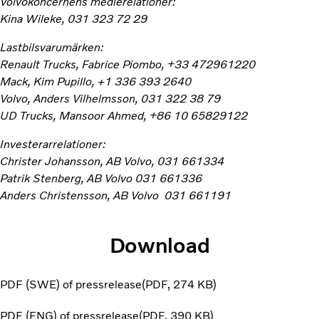
Volvokoncernens medierelationer:
Kina Wileke, 031 323 72 29
Lastbilsvarumärken:
Renault Trucks, Fabrice Piombo, +33 472961220
Mack, Kim Pupillo, +1 336 393 2640
Volvo, Anders Vilhelmsson, 031 322 38 79
UD Trucks, Mansoor Ahmed, +86 10 65829122
Investerarrelationer:
Christer Johansson, AB Volvo, 031 661334
Patrik Stenberg, AB Volvo 031 661336
Anders Christensson, AB Volvo 031 661191
Download
PDF (SWE) of pressrelease
PDF
274 KB
PDF (ENG) of pressrelease
PDF
390 KB