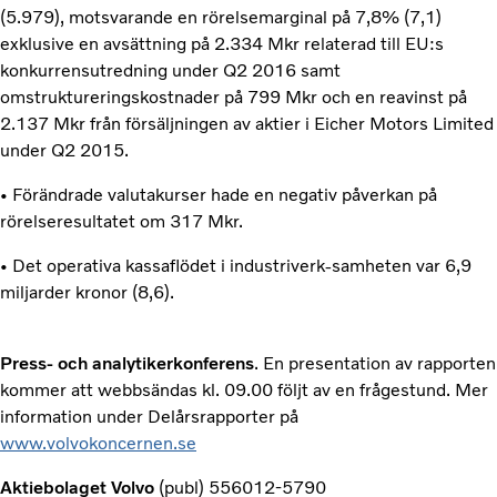
(5.979), motsvarande en rörelsemarginal på 7,8% (7,1)
exklusive en avsättning på 2.334 Mkr relaterad till EU:s
konkurrensutredning under Q2 2016 samt
omstruktureringskostnader på 799 Mkr och en reavinst på
2.137 Mkr från försäljningen av aktier i Eicher Motors Limited
under Q2 2015.
• Förändrade valutakurser hade en negativ påverkan på
rörelseresultatet om 317 Mkr.
• Det operativa kassaflödet i industriverk-samheten var 6,9
miljarder kronor (8,6).
Press- och analytikerkonferens
. En presentation av rapporten
kommer att webbsändas kl. 09.00 följt av en frågestund. Mer
information under Delårsrapporter på
www.volvokoncernen.se
Aktiebolaget Volvo
(publ) 556012-5790