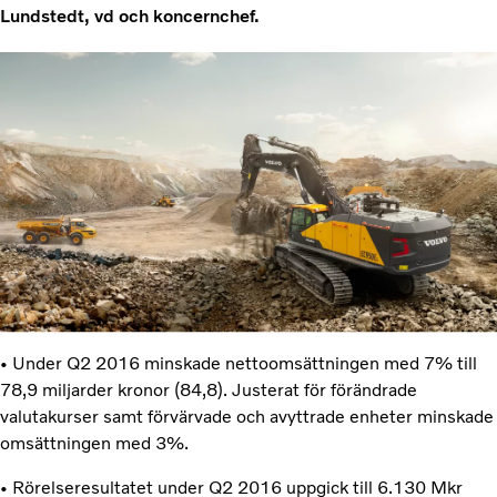
Lundstedt, vd och koncernchef.
• Under Q2 2016 minskade nettoomsättningen med 7% till
78,9 miljarder kronor (84,8). Justerat för förändrade
valutakurser samt förvärvade och avyttrade enheter minskade
omsättningen med 3%.
• Rörelseresultatet under Q2 2016 uppgick till 6.130 Mkr