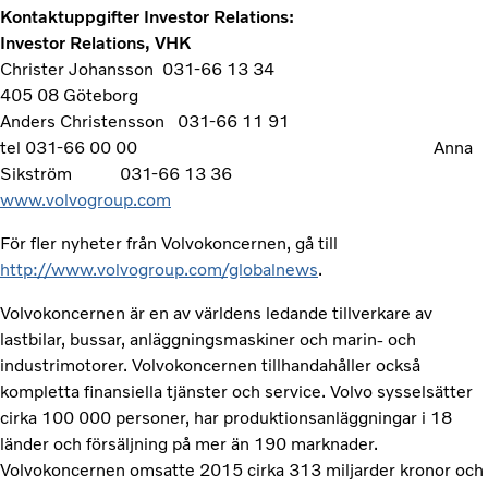
Kontaktuppgifter Investor Relations:
Investor Relations, VHK
Christer Johansson 031-66 13 34
405 08 Göteborg
Anders Christensson 031-66 11 91
t
el 031-66 00 00
Anna
Sikström 031-66 13 36
www.volvogroup.com
För fler nyheter från Volvokoncernen, gå till
http://www.volvogroup.com/globalnews
.
Volvokoncernen är en av världens ledande tillverkare av
lastbilar, bussar, anläggningsmaskiner och marin- och
industrimotorer. Volvokoncernen tillhandahåller också
kompletta finansiella tjänster och service. Volvo sysselsätter
cirka 100 000 personer, har produktionsanläggningar i 18
länder och försäljning på mer än 190 marknader.
Volvokoncernen omsatte 2015 cirka 313 miljarder kronor och