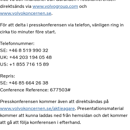
direktsänds via
www.volvogroup.com
och
www.volvokoncernen.se
.
För att delta i presskonferensen via telefon, vänligen ring in
cirka tio minuter före start.
Telefonnummer:
SE: +46 8 519 990 32
UK: +44 203 194 05 48
US: +1 855 716 15 89
Repris:
SE: +46 85 664 26 38
Conference Reference: 677503#
Presskonferensen kommer även att direktsändas på
www.volvokoncernen.se/aktieagare
. Presentationsmaterial
kommer att kunna laddas ned från hemsidan och det kommer
att gå att följa konferensen i efterhand.