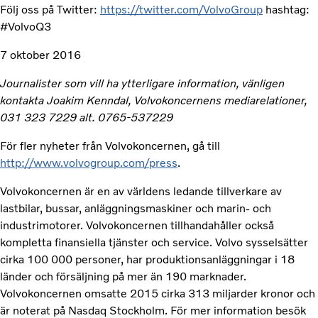
Följ oss på Twitter:
https://twitter.com/VolvoGroup
hashtag:
#VolvoQ3
7 oktober 2016
Journalister som vill ha ytterligare information, vänligen
kontakta Joakim Kenndal, Volvokoncernens mediarelationer,
031 323 7229 alt. 0765-537229
För fler nyheter från Volvokoncernen, gå till
http://www.volvogroup.com/press
.
Volvokoncernen är en av världens ledande tillverkare av
lastbilar, bussar, anläggningsmaskiner och marin- och
industrimotorer. Volvokoncernen tillhandahåller också
kompletta finansiella tjänster och service. Volvo sysselsätter
cirka 100 000 personer, har produktionsanläggningar i 18
länder och försäljning på mer än 190 marknader.
Volvokoncernen omsatte 2015 cirka 313 miljarder kronor och
är noterat på Nasdaq Stockholm. För mer information besök