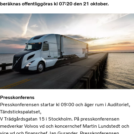
beräknas offentliggöras kl 07:20 den 21 oktober.
Presskonferens
Presskonferensen startar kl 09:00 och äger rum i Auditoriet,
Tändstickspalatset,
V Trädgårdsgatan 15 i Stockholm. På presskonferensen
medverkar Volvos vd och koncernchef Martin Lundstedt och
vice vd och finanschef Jan Gurander. Presskonferensen