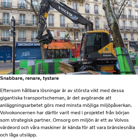
Snabbare, renare, tystare
Eftersom hållbara lösningar är av största vikt med dessa
gigantiska transportscheman, är det avgörande att
anläggningsarbetet görs med minsta möjliga miljöpåverkan.
Volvokoncernen har därför varit med i projektet från början
som strategisk partner. Omsorg om miljön är ett av Volvos
värdeord och våra maskiner är kända för att vara bränslesnåla
och låga utsläpp.