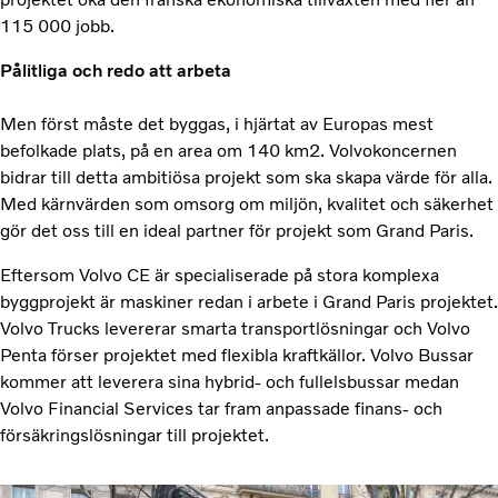
115 000 jobb.
Pålitliga och redo att arbeta
Men först måste det byggas, i hjärtat av Europas mest
befolkade plats, på en area om 140 km2. Volvokoncernen
bidrar till detta ambitiösa projekt som ska skapa värde för alla.
Med kärnvärden som omsorg om miljön, kvalitet och säkerhet
gör det oss till en ideal partner för projekt som Grand Paris.
Eftersom Volvo CE är specialiserade på stora komplexa
byggprojekt är maskiner redan i arbete i Grand Paris projektet.
Volvo Trucks levererar smarta transportlösningar och Volvo
Penta förser projektet med flexibla kraftkällor. Volvo Bussar
kommer att leverera sina hybrid- och fullelsbussar medan
Volvo Financial Services tar fram anpassade finans- och
försäkringslösningar till projektet.