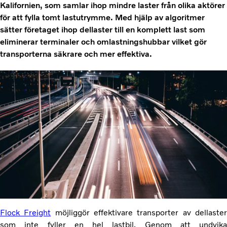
Kalifornien, som samlar ihop mindre laster från olika aktörer
för att fylla tomt lastutrymme. Med hjälp av algoritmer
sätter företaget ihop dellaster till en komplett last som
eliminerar terminaler och omlastningshubbar vilket gör
transporterna säkrare och mer effektiva.
Flock Freight
möjliggör effektivare transporter av dellaste
som inte fyller en hel lastbil. Genom att undvika