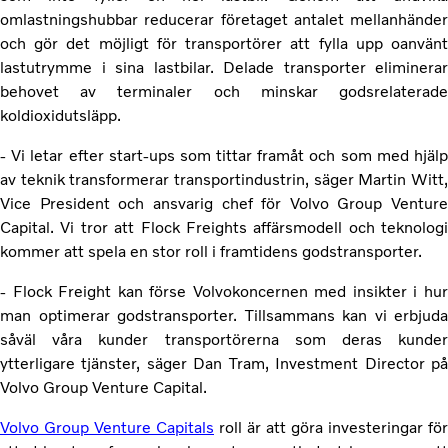
omlastningshubbar reducerar företaget antalet mellanhänder
och gör det möjligt för transportörer att fylla upp oanvänt
lastutrymme i sina lastbilar. Delade transporter eliminerar
behovet av terminaler och minskar godsrelaterade
koldioxidutsläpp.
- Vi letar efter start-ups som tittar framåt och som med hjälp
av teknik transformerar transportindustrin, säger Martin Witt,
Vice President och ansvarig chef för Volvo Group Venture
Capital. Vi tror att Flock Freights affärsmodell och teknologi
kommer att spela en stor roll i framtidens godstransporter.
- Flock Freight kan förse Volvokoncernen med insikter i hur
man optimerar godstransporter. Tillsammans kan vi erbjuda
såväl våra kunder transportörerna som deras kunder
ytterligare tjänster, säger Dan Tram, Investment Director på
Volvo Group Venture Capital.
Volvo Group Venture Capitals
roll är att göra investeringar för