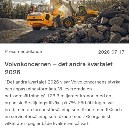
Pressmeddelande
2026-07-17
Volvokoncernen – det andra kvartalet
2026
”Det andra kvartalet 2026 visar Volvokoncernens styrka
och anpassningsförmåga. Vi levererade en
nettoomsättning på 126,3 miljarder kronor, med en
organisk försäljningstillväxt på 7%. Förbättringen var
bred, med en fordonsförsäljning som ökade med 6% och
en serviceförsäljning som ökade med 7% organiskt –
vilket återspeglar både kvaliteten på vårt