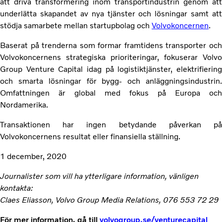
att driva transformering inom transportindustrin genom att
underlätta skapandet av nya tjänster och lösningar samt att
stödja samarbete mellan startupbolag och
Volvokoncernen
.
Baserat på trenderna som formar framtidens transporter och
Volvokoncernens strategiska prioriteringar, fokuserar Volvo
Group Venture Capital idag på logistiktjänster, elektrifiering
och smarta lösningar för bygg- och anläggningsindustrin.
Omfattningen är global med fokus på Europa och
Nordamerika.
Transaktionen har ingen betydande påverkan på
Volvokoncernens resultat eller finansiella ställning.
1 december, 2020
Journalister som vill ha ytterligare information, vänligen
kontakta:
Claes Eliasson, Volvo Group Media Relations, 076 553 72 29
För mer information, gå till
volvogroup.se/venturecapital